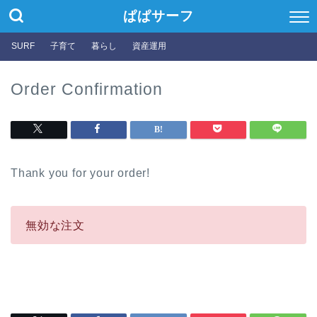
ぱぱサーフ
SURF
子育て
暮らし
資産運用
Order Confirmation
Thank you for your order!
無効な注文