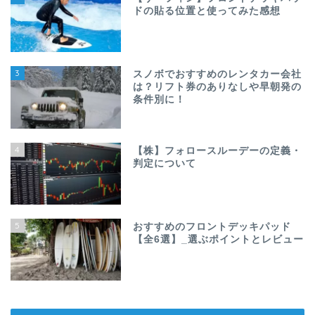
ドの貼る位置と使ってみた感想
3
スノボでおすすめのレンタカー会社
は？リフト券のありなしや早朝発の
条件別に！
4
【株】フォロースルーデーの定義・
判定について
5
おすすめのフロントデッキパッド
【全6選】_選ぶポイントとレビュー