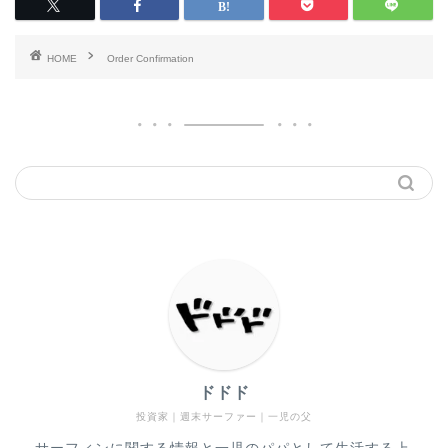
HOME
Order Confirmation
ドドド
投資家｜週末サーファー｜一児の父