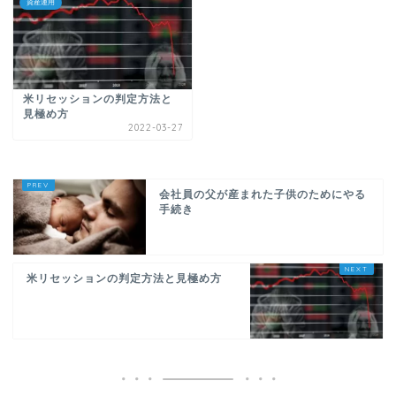
資産運用
米リセッションの判定方法と
見極め方
2022-03-27
会社員の父が産まれた子供のためにやる
手続き
米リセッションの判定方法と見極め方