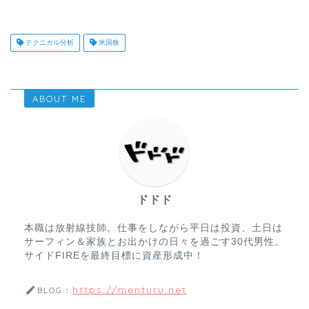
テクニカル分析
米国株
ABOUT ME
ドドド
本職は放射線技師。仕事をしながら平日は投資、土日は
サーフィン＆家族とお出かけの日々を過ごす30代男性。
サイドFIREを最終目標に資産形成中！
https://menturu.net
BLOG：