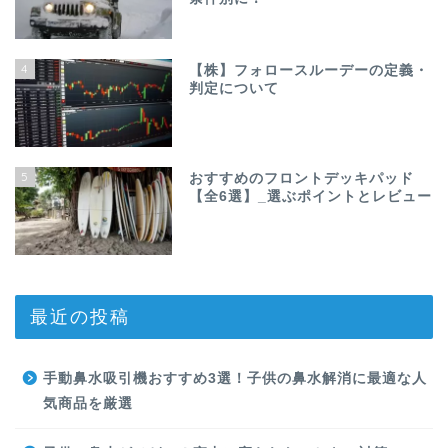
4
【株】フォロースルーデーの定義・
判定について
5
おすすめのフロントデッキパッド
【全6選】_選ぶポイントとレビュー
最近の投稿
手動鼻水吸引機おすすめ3選！子供の鼻水解消に最適な人
気商品を厳選