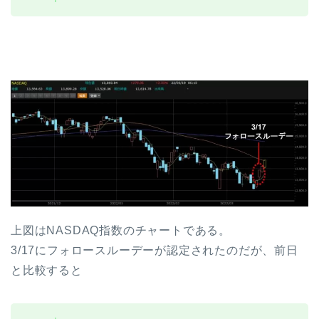
上図はNASDAQ指数のチャートである。
3/17にフォロースルーデーが認定されたのだが、前日
と比較すると