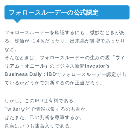
フォロースルーデーの公式認定
フォロースルーデーを確認するにも、微妙なときがあ
る。株価が+1.4％だったり、出来高が微増であったり
など。
そんなときは、フォロースルーデーの生みの親
「ウィ
リアム・オニール」
のビジネス新聞
Investor’s
Business Daily：IBD
でフォロースルーデー認定が出
ているかどうかで判断するのが正当だろう。
しかし、このIBDは有料である。
Twitterなどで情報収集するのも吉か。
はたまた、己の判断を尊重するか。
真実はいつも迷宮入りである。