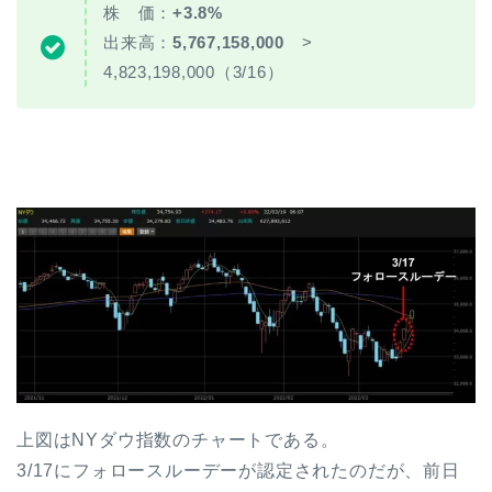
株 価：
+3.8%
出来高：
5,767,158,000
>
4,823,198,000（3/16）
上図はNYダウ指数のチャートである。
3/17にフォロースルーデーが認定されたのだが、前日