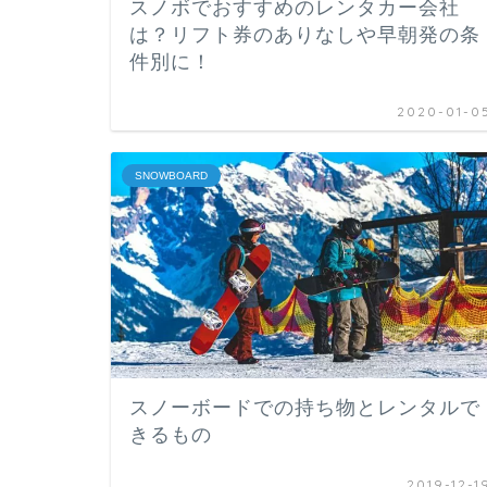
スノボでおすすめのレンタカー会社
は？リフト券のありなしや早朝発の条
件別に！
2020-01-0
SNOWBOARD
スノーボードでの持ち物とレンタルで
きるもの
2019-12-1