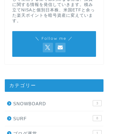
に関する情報を発信していきます。積み
立てNISAと個別日本株、米国ETFと余っ
た楽天ポイントを暗号資産に変えていま
す。
＼ Follow me ／
カテゴリー
SNOWBOARD
3
SURF
8
ブログ運営
1