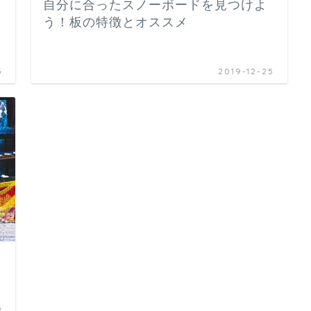
自分に合ったスノーボードを見つけよ
う！板の特徴とオススメ
5
2019-12-25
9