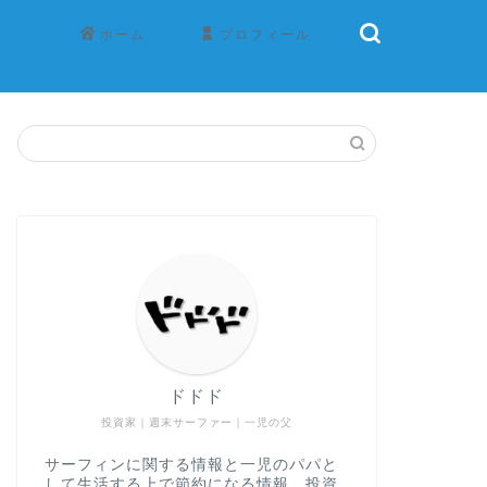
ホーム
プロフィール
ドドド
投資家｜週末サーファー｜一児の父
サーフィンに関する情報と一児のパパと
して生活する上で節約になる情報、投資