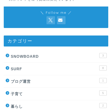
＼ Follow me ／
カテゴリー
3
SNOWBOARD
8
SURF
1
ブログ運営
5
子育て
2
暮らし