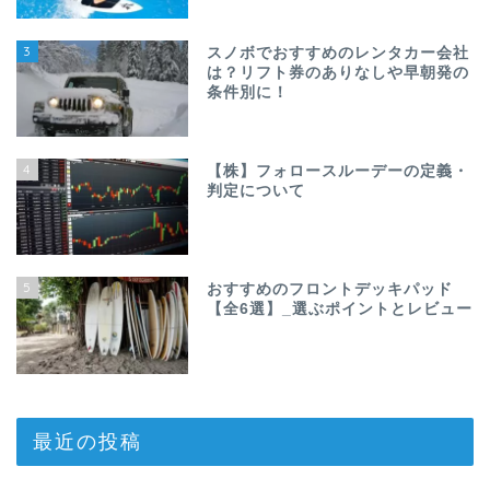
3
スノボでおすすめのレンタカー会社
は？リフト券のありなしや早朝発の
条件別に！
4
【株】フォロースルーデーの定義・
判定について
5
おすすめのフロントデッキパッド
【全6選】_選ぶポイントとレビュー
最近の投稿